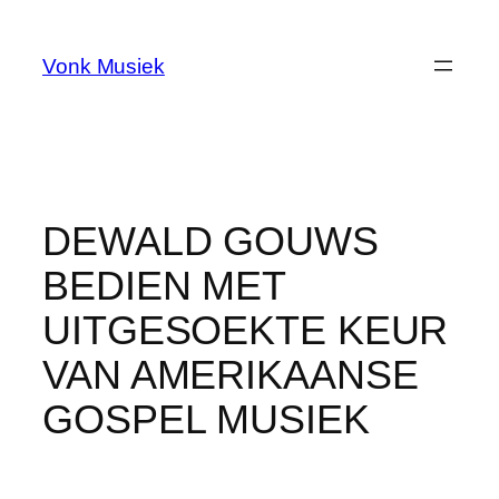
Skip
to
Vonk Musiek
content
DEWALD GOUWS
BEDIEN MET
UITGESOEKTE KEUR
VAN AMERIKAANSE
GOSPEL MUSIEK