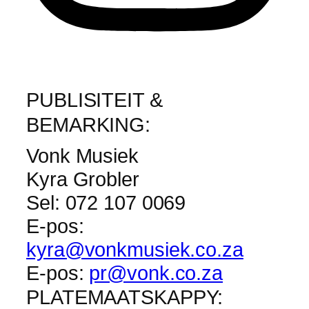
PUBLISITEIT &
BEMARKING:
Vonk Musiek
Kyra Grobler
Sel: 072 107 0069
E-pos:
kyra@vonkmusiek.co.za
E-pos:
pr@vonk.co.za
PLATEMAATSKAPPY: