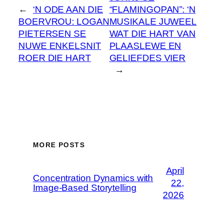
←
‘N ODE AAN DIE
“FLAMINGOPAN”: ‘N
BOERVROU: LOGAN
MUSIKALE JUWEEL
PIETERSEN SE
WAT DIE HART VAN
NUWE ENKELSNIT
PLAASLEWE EN
ROER DIE HART
GELIEFDES VIER
→
MORE POSTS
April
Concentration Dynamics with
22,
Image-Based Storytelling
2026