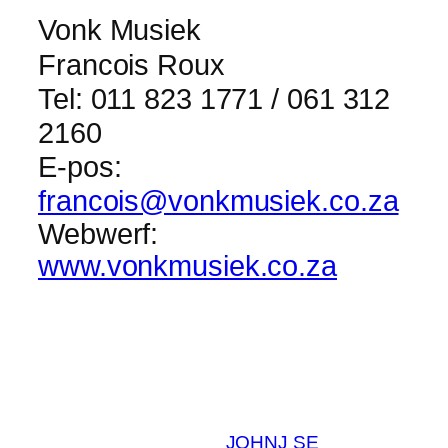
Vonk Musiek
Francois Roux
Tel: 011 823 1771 / 061 312
2160
E-pos:
francois@vonkmusiek.co.za
Webwerf:
www.vonkmusiek.co.za
JOHNJ SE