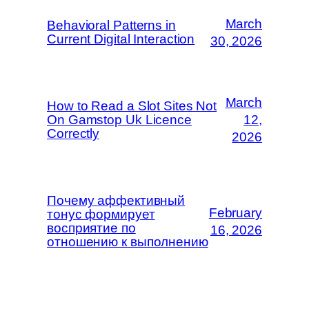
March
Behavioral Patterns in
Current Digital Interaction
30, 2026
March
How to Read a Slot Sites Not
On Gamstop Uk Licence
12,
Correctly
2026
Почему аффективный
February
тонус формирует
восприятие по
16, 2026
отношению к выполнению