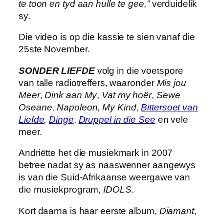
te toon en tyd aan hulle te gee,”
verduidelik
sy.
Die video is op die kassie te sien vanaf die
25ste November.
SONDER LIEFDE
volg in die voetspore
van talle radiotreffers, waaronder
Mis jou
Meer
,
Dink aan My
,
Vat my hoër
,
Sewe
Oseane
,
Napoleon
,
My Kind
,
Bittersoet van
Liefde
,
Dinge
,
Druppel in die See
en vele
meer.
Andriëtte het die musiekmark in 2007
betree nadat sy as naaswenner aangewys
is van die Suid-Afrikaanse weergawe van
die musiekprogram,
IDOLS
.
Kort daarna is haar eerste album,
Diamant
,