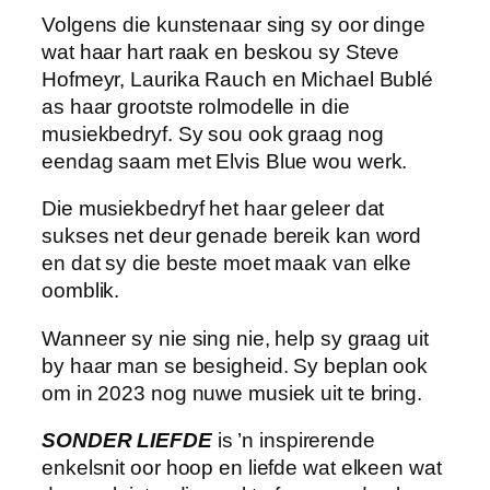
Volgens die kunstenaar sing sy oor dinge
wat haar hart raak en beskou sy Steve
Hofmeyr, Laurika Rauch en Michael Bublé
as haar grootste rolmodelle in die
musiekbedryf. Sy sou ook graag nog
eendag saam met Elvis Blue wou werk.
Die musiekbedryf het haar geleer dat
sukses net deur genade bereik kan word
en dat sy die beste moet maak van elke
oomblik.
Wanneer sy nie sing nie, help sy graag uit
by haar man se besigheid. Sy beplan ook
om in 2023 nog nuwe musiek uit te bring.
SONDER LIEFDE
is ’n inspirerende
enkelsnit oor hoop en liefde wat elkeen wat