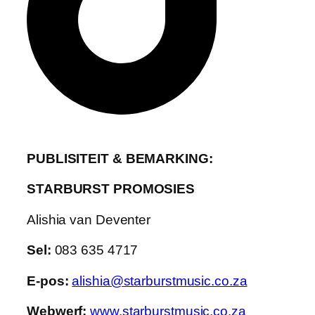
PUBLISITEIT & BEMARKING:
STARBURST PROMOSIES
Alishia van Deventer
Sel:
083 635 4717
E-pos:
alishia@starburstmusic.co.za
Webwerf:
www.starburstmusic.co.za