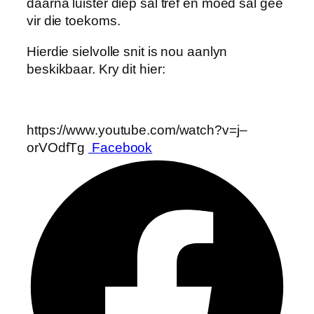
daarna luister diep sal tref en moed sal gee
vir die toekoms.
Hierdie sielvolle snit is nou aanlyn
beskikbaar. Kry dit hier:
https://www.youtube.com/watch?v=j–
orVOdfTg
Facebook